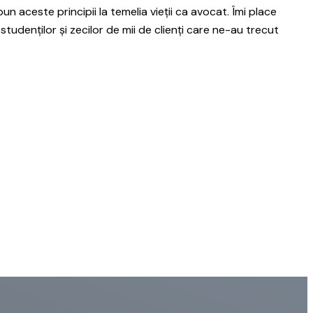
 aceste principii la temelia vieții ca avocat. Îmi place
 studenților și zecilor de mii de clienți care ne-au trecut