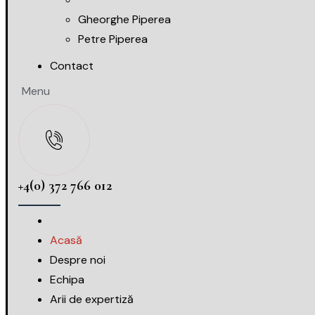
Gheorghe Piperea
Petre Piperea
Contact
Menu
+4(0) 372 766 012
Acasă
Despre noi
Echipa
Arii de expertiză