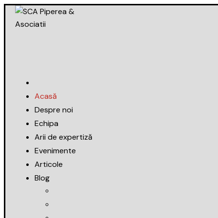
Skip
to
content
Acasă
Despre noi
Echipa
Arii de expertiză
Evenimente
Articole
Blog