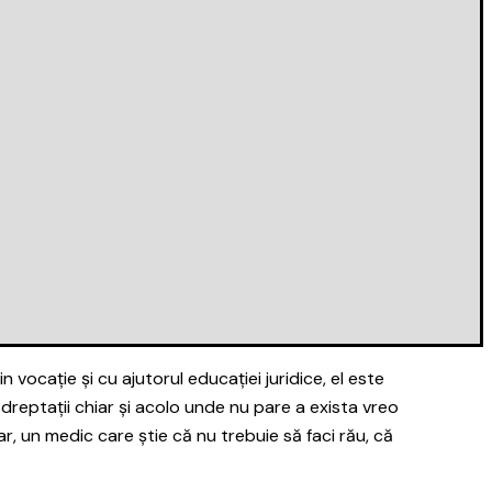
vocație și cu ajutorul educației juridice, el este
al dreptații chiar și acolo unde nu pare a exista vreo
ciar, un medic care știe că nu trebuie să faci rău, că