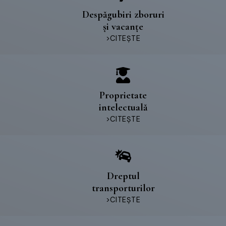
Despăgubiri zboruri
și vacanțe
>CITEȘTE
Proprietate
intelectuală
>CITEȘTE
Dreptul
transporturilor
>CITEȘTE