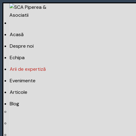
Skip
to
content
Acasă
Despre noi
Echipa
Arii de expertiză
Evenimente
Articole
Blog