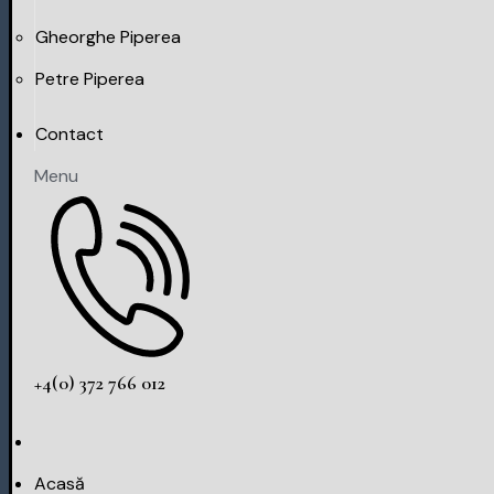
Gheorghe Piperea
Petre Piperea
Contact
Menu
+4(0) 372 766 012
Acasă