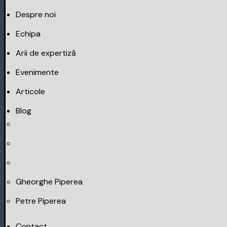
Despre noi
Echipa
Arii de expertiză
Evenimente
Articole
Blog
Gheorghe Piperea
Petre Piperea
Contact