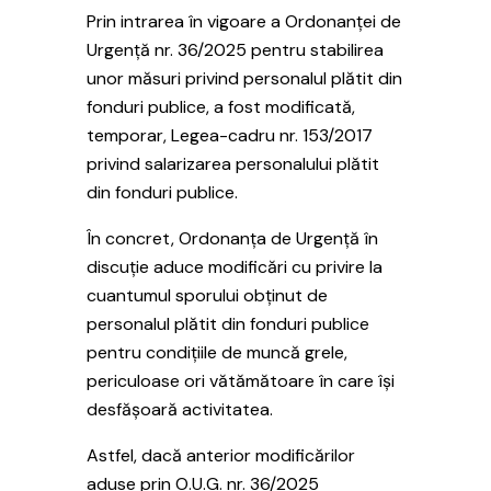
Prin intrarea în vigoare a Ordonanței de
Urgență nr. 36/2025 pentru stabilirea
unor măsuri privind personalul plătit din
fonduri publice, a fost modificată,
temporar, Legea-cadru nr. 153/2017
privind salarizarea personalului plătit
din fonduri publice.
În concret, Ordonanța de Urgență în
discuție aduce modificări cu privire la
cuantumul sporului obținut de
personalul plătit din fonduri publice
pentru condițiile de muncă grele,
periculoase ori vătămătoare în care își
desfășoară activitatea.
Astfel, dacă anterior modificărilor
aduse prin O.U.G. nr. 36/2025