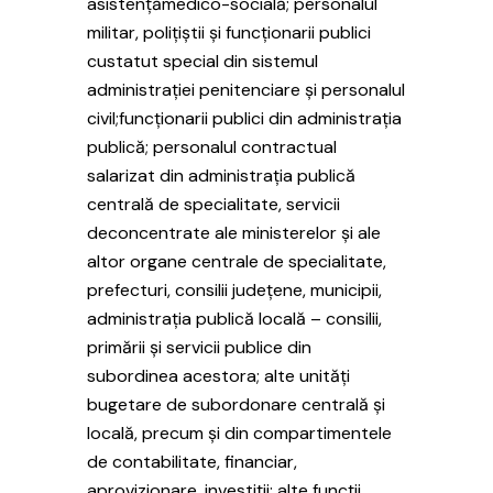
asistențămedico-socială; personalul
militar, polițiștii și funcționarii publici
custatut special din sistemul
administrației penitenciare și personalul
civil;funcționarii publici din administrația
publică; personalul contractual
salarizat din administrația publică
centrală de specialitate, servicii
deconcentrate ale ministerelor şi ale
altor organe centrale de specialitate,
prefecturi, consilii județene, municipii,
administrația publică locală – consilii,
primării şi servicii publice din
subordinea acestora; alte unități
bugetare de subordonare centrală şi
locală, precum şi din compartimentele
de contabilitate, financiar,
aprovizionare, investiții; alte funcții