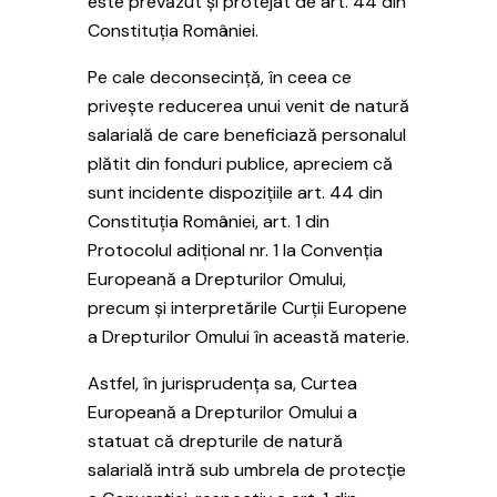
este prevăzut și protejat de art. 44 din
Constituția României.
Pe cale deconsecință, în ceea ce
privește reducerea unui venit de natură
salarială de care beneficiază personalul
plătit din fonduri publice, apreciem că
sunt incidente dispozițiile art. 44 din
Constituția României, art. 1 din
Protocolul adițional nr. 1 la Convenția
Europeană a Drepturilor Omului,
precum și interpretările Curții Europene
a Drepturilor Omului în această materie.
Astfel, în jurisprudența sa, Curtea
Europeană a Drepturilor Omului a
statuat că drepturile de natură
salarială intră sub umbrela de protecție