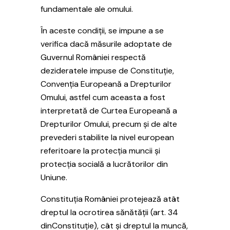
fundamentale ale omului.
În aceste condiții, se impune a se
verifica dacă măsurile adoptate de
Guvernul României respectă
dezideratele impuse de Constituție,
Convenția Europeană a Drepturilor
Omului, astfel cum aceasta a fost
interpretată de Curtea Europeană a
Drepturilor Omului, precum și de alte
prevederi stabilite la nivel european
referitoare la protecția muncii și
protecția socială a lucrătorilor din
Uniune.
Constituția României protejează atât
dreptul la ocrotirea sănătății (art. 34
dinConstituție), cât și dreptul la muncă,