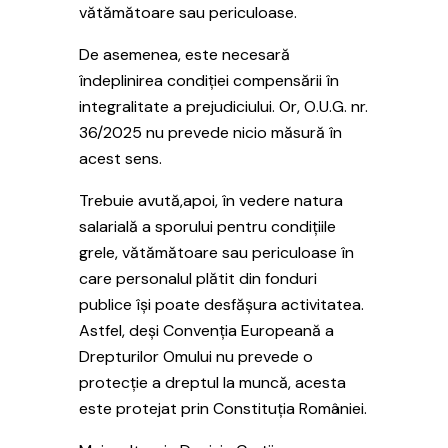
vătămătoare sau periculoase.
De asemenea, este necesară
îndeplinirea condiției compensării în
integralitate a prejudiciului. Or, O.U.G. nr.
36/2025 nu prevede nicio măsură în
acest sens.
Trebuie avută,apoi, în vedere natura
salarială a sporului pentru condițiile
grele, vătămătoare sau periculoase în
care personalul plătit din fonduri
publice își poate desfășura activitatea.
Astfel, deși Convenția Europeană a
Drepturilor Omului nu prevede o
protecție a dreptul la muncă, acesta
este protejat prin Constituția României.