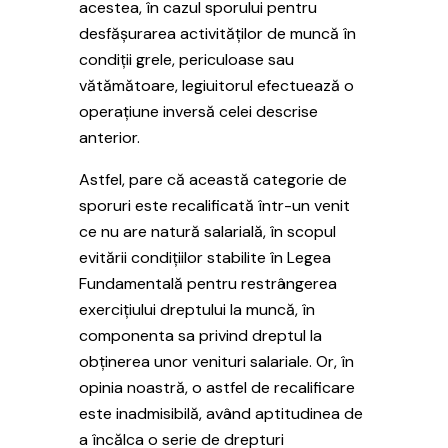
acestea, în cazul sporului pentru
desfășurarea activităților de muncă în
condiții grele, periculoase sau
vătămătoare, legiuitorul efectuează o
operațiune inversă celei descrise
anterior.
Astfel, pare că această categorie de
sporuri este recalificată într-un venit
ce nu are natură salarială, în scopul
evitării condițiilor stabilite în Legea
Fundamentală pentru restrângerea
exercițiului dreptului la muncă, în
componenta sa privind dreptul la
obținerea unor venituri salariale. Or, în
opinia noastră, o astfel de recalificare
este inadmisibilă, având aptitudinea de
a încălca o serie de drepturi