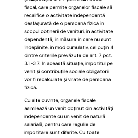
fiscal, care permite organelor fiscale să
recalifice o activitate independentă
desfășurată de o persoană fizică în
scopul obținerii de venituri, în activitate
dependentă, în măsura în care nu sunt
îndeplinite, în mod cumulativ, cel puțin 4
dintre criteriile prevăzute de art. 7 pct.
3.1.-3.7. În această situație, impozitul pe
venit și contribuțiile sociale obligatorii
vor fi recalculate și virate de persoana
fizică.
Cu alte cuvinte, organele fiscale
asimilează un venit obținut din activități
independente cu un venit de natură
salarială, pentru care regulile de
impozitare sunt diferite. Cu toate