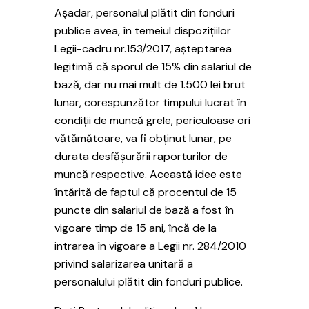
Așadar, personalul plătit din fonduri
publice avea, în temeiul dispozițiilor
Legii-cadru nr.153/2017, așteptarea
legitimă că sporul de 15% din salariul de
bază, dar nu mai mult de 1.500 lei brut
lunar, corespunzător timpului lucrat în
condiții de muncă grele, periculoase ori
vătămătoare, va fi obținut lunar, pe
durata desfășurării raporturilor de
muncă respective. Această idee este
întărită de faptul că procentul de 15
puncte din salariul de bază a fost în
vigoare timp de 15 ani, încă de la
intrarea în vigoare a Legii nr. 284/2010
privind salarizarea unitară a
personalului plătit din fonduri publice.