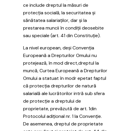
ce include dreptul la măsuri de
protecția socială, la securitatea și
sănătatea salariaților, dar și la
prestarea muncii în condiții deosebite
sau speciale (art. 41 din Constituție).
La nivel european, deși Convenția
Europeană a Drepturilor Omului nu
protejează, în mod direct,dreptul la
muncă, Curtea Europeană a Drepturilor
Omului a statuat în modr epetat faptul
că protecția drepturilor de natură
salarială ale lucrătorilor intră sub sfera
de protecție a dreptului de
proprietate, prevăzută de art. 1din
Protocolul adițional nr. 1 la Convenție.
De asemenea, dreptul de proprietate