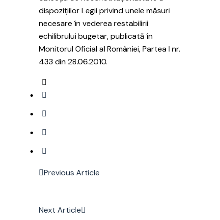
dispozițiilor Legii privind unele măsuri
necesare în vederea restabilirii
echilibrului bugetar, publicată în
Monitorul Oficial al României, Partea I nr.
433 din 28.06.2010.
Previous Article
Next Article