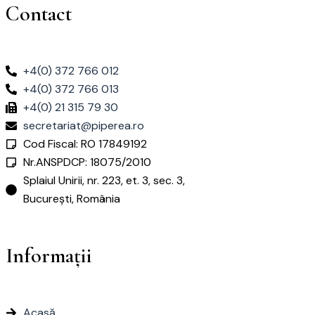
Contact
+4(0) 372 766 012
+4(0) 372 766 013
+4(0) 21 315 79 30
secretariat@piperea.ro
Cod Fiscal: RO 17849192
Nr.ANSPDCP: 18075/2010
Splaiul Unirii, nr. 223, et. 3, sec. 3,
București, România
Informații
Acasă