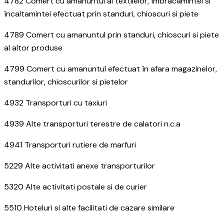
4782 Comert cu amanuntul al textilelor, îmbracamintei si
încaltamintei efectuat prin standuri, chioscuri si piete
4789 Comert cu amanuntul prin standuri, chioscuri si piete
al altor produse
4799 Comert cu amanuntul efectuat în afara magazinelor,
standurilor, chioscurilor si pietelor
4932 Transporturi cu taxiuri
4939 Alte transporturi terestre de calatori n.c.a
4941 Transporturi rutiere de marfuri
5229 Alte activitati anexe transporturilor
5320 Alte activitati postale si de curier
5510 Hoteluri si alte facilitati de cazare similare