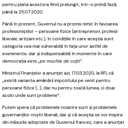
pentru plata acestora fiind prelungit, într-o primă fază,
până la 25.07.2020.
Până în prezent, Guvernul nu a promis nimic în favoarea
profesioniștilor – persoane fizice (antreprenori, profesii
liberale, artizani etc.), în condițiile în care aceștia sunt
categoria cea mai vulnerabilă în fața unor astfel de
evenimente, dar și indispensabilă în momente în care
democrația este
„pe muchie de cuțit”
.
Ministrul Finanțelor a anunțat azi, 17.03.2020, la RFI, că
„există varianta amânării impozitului pe venit pentru
persoane fizice (…), dar nu pentru toată lumea, ci doar
acolo unde sunt probleme”.
Putem spera că problemele noastre sunt și problemele
guvernanților noștri liberali, dar și că aceștia se vor inspira
din măsurile adoptate de Guvernul francez, care a anunțat