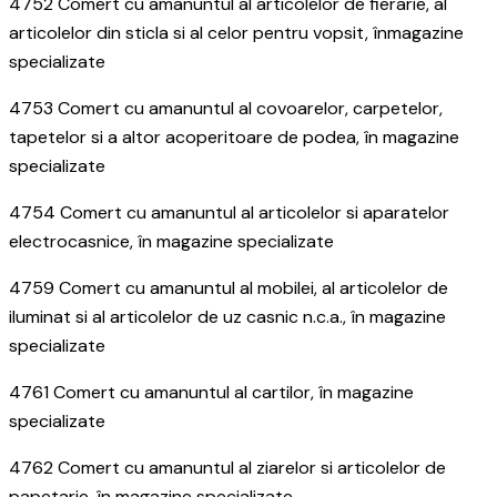
4752 Comert cu amanuntul al articolelor de fierarie, al
articolelor din sticla si al celor pentru vopsit, înmagazine
specializate
4753 Comert cu amanuntul al covoarelor, carpetelor,
tapetelor si a altor acoperitoare de podea, în magazine
specializate
4754 Comert cu amanuntul al articolelor si aparatelor
electrocasnice, în magazine specializate
4759 Comert cu amanuntul al mobilei, al articolelor de
iluminat si al articolelor de uz casnic n.c.a., în magazine
specializate
4761 Comert cu amanuntul al cartilor, în magazine
specializate
4762 Comert cu amanuntul al ziarelor si articolelor de
papetarie, în magazine specializate