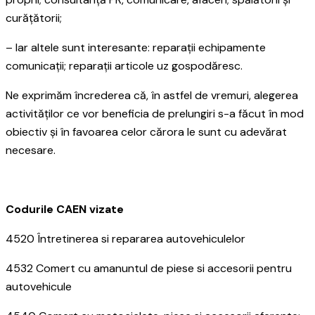
curățătorii;
– Iar altele sunt interesante: reparații echipamente
comunicații; reparații articole uz gospodăresc.
Ne exprimăm încrederea că, în astfel de vremuri, alegerea
activităților ce vor beneficia de prelungiri s-a făcut în mod
obiectiv și în favoarea celor cărora le sunt cu adevărat
necesare.
Codurile CAEN vizate
4520 Întretinerea si repararea autovehiculelor
4532 Comert cu amanuntul de piese si accesorii pentru
autovehicule