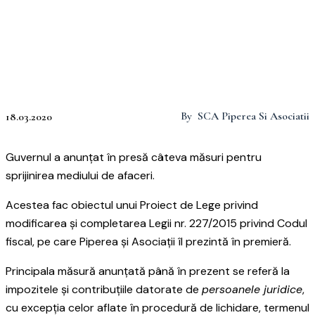
By
SCA Piperea Si Asociatii
18.03.2020
Guvernul a anunțat în presă câteva măsuri pentru
sprijinirea mediului de afaceri.
Acestea fac obiectul unui Proiect de Lege privind
modificarea și completarea Legii nr. 227/2015 privind Codul
fiscal, pe care Piperea și Asociații îl prezintă în premieră.
Principala măsură anunțată până în prezent se referă la
impozitele și contribuțiile datorate de
persoanele juridice
,
cu excepția celor aflate în procedură de lichidare, termenul