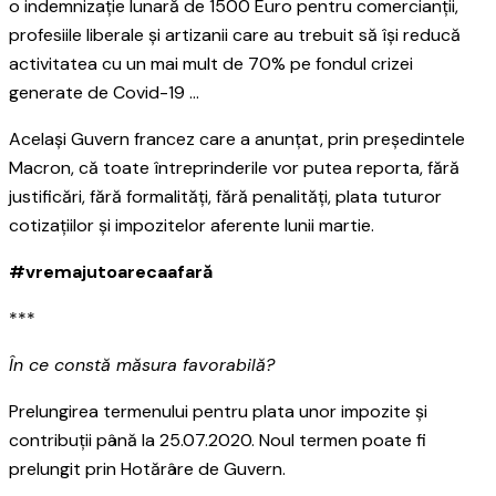
o indemnizație lunară de 1500 Euro pentru comercianții,
profesiile liberale și artizanii care au trebuit să își reducă
activitatea cu un mai mult de 70% pe fondul crizei
generate de Covid-19 …
Același Guvern francez care a anunțat, prin președintele
Macron, că toate întreprinderile vor putea reporta, fără
justificări, fără formalități, fără penalități, plata tuturor
cotizațiilor și impozitelor aferente lunii martie.
#vremajutoarecaafară
***
În ce constă măsura favorabilă?
Prelungirea termenului pentru plata unor impozite și
contribuții până la 25.07.2020. Noul termen poate fi
prelungit prin Hotărâre de Guvern.