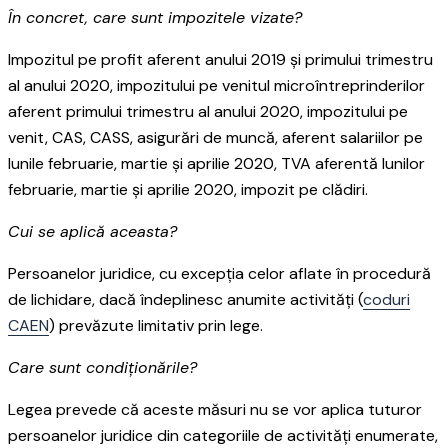
În concret, care sunt impozitele vizate?
Impozitul pe profit aferent anului 2019 și primului trimestru
al anului 2020, impozitului pe venitul microîntreprinderilor
aferent primului trimestru al anului 2020, impozitului pe
venit, CAS, CASS, asigurări de muncă, aferent salariilor pe
lunile februarie, martie și aprilie 2020, TVA aferentă lunilor
februarie, martie și aprilie 2020, impozit pe clădiri.
Cui se aplică aceasta?
Persoanelor juridice, cu excepția celor aflate în procedură
de lichidare, dacă îndeplinesc anumite activități (
coduri
CAEN
) prevăzute limitativ prin lege.
Care sunt condiționările?
Legea prevede că aceste măsuri nu se vor aplica tuturor
persoanelor juridice din categoriile de activități enumerate,