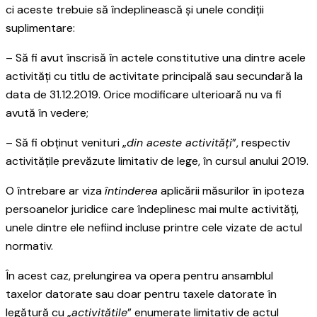
ci aceste trebuie să îndeplinească și unele condiții
suplimentare:
– Să fi avut înscrisă în actele constitutive una dintre acele
activități cu titlu de activitate principală sau secundară la
data de 31.12.2019. Orice modificare ulterioară nu va fi
avută în vedere;
– Să fi obținut venituri „
din aceste activități
”, respectiv
activitățile prevăzute limitativ de lege, în cursul anului 2019.
O întrebare ar viza
întinderea
aplicării măsurilor în ipoteza
persoanelor juridice care îndeplinesc mai multe activități,
unele dintre ele nefiind incluse printre cele vizate de actul
normativ.
În acest caz, prelungirea va opera pentru ansamblul
taxelor datorate sau doar pentru taxele datorate în
legătură cu „
activitățile
” enumerate limitativ de actul