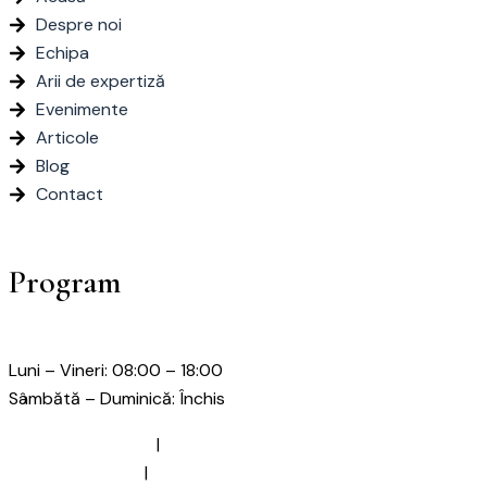
Despre noi
Echipa
Arii de expertiză
Evenimente
Articole
Blog
Contact
Program
Luni – Vineri: 08:00 – 18:00
Sâmbătă – Duminică: Închis
Termeni și Condiții
|
Politica de
confidențialitate
|
Politica de cookies