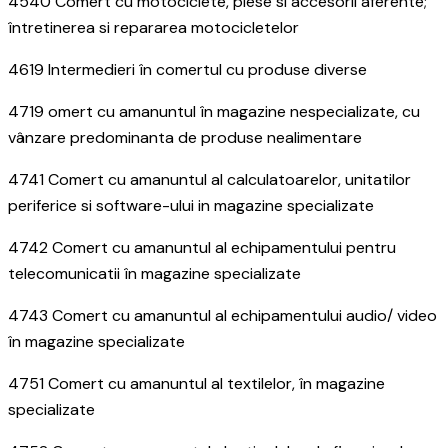
4540 Comert cu motociclete, piese si accesorii aferente;
întretinerea si repararea motocicletelor
4619 Intermedieri în comertul cu produse diverse
4719 omert cu amanuntul în magazine nespecializate, cu
vânzare predominanta de produse nealimentare
4741 Comert cu amanuntul al calculatoarelor, unitatilor
periferice si software-ului in magazine specializate
4742 Comert cu amanuntul al echipamentului pentru
telecomunicatii în magazine specializate
4743 Comert cu amanuntul al echipamentului audio/ video
în magazine specializate
4751 Comert cu amanuntul al textilelor, în magazine
specializate